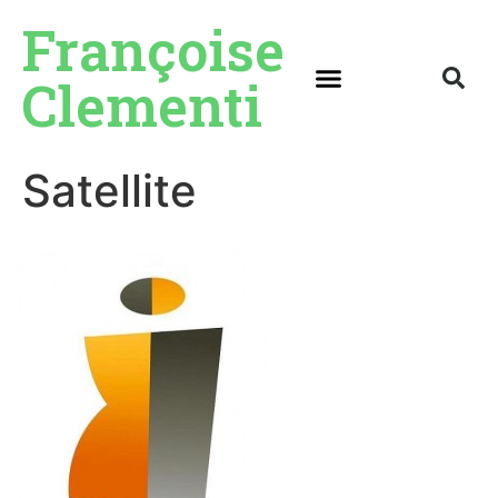
Françoise
Clementi
Satellite