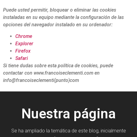
Puede usted permitir, bloquear o eliminar las cookies
instaladas en su equipo mediante la configuración de las
opciones del navegador instalado en su ordenador:
Chrome
Explorer
Firefox
Safari
Si tiene dudas sobre esta política de cookies, puede
contactar con
www.francoiseclementi.com
en
info@francoiseclementi(punto)com
Nuestra página
Se ha ampliado la temática de este blog, inicialmente