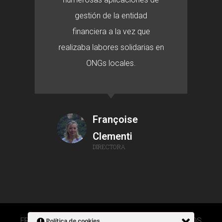
gestión de la entidad
financiera a la vez que
realizaba labores solidarias en
ONGs locales.
Françoise
Clementi
DIRECTORA
FRANÇOISE CLEMENTI 2020 © TODOS LOS DERECHOS
Política de cookies