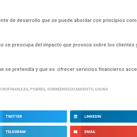
ente de desarrollo que se puede abordar con principios come
no se preocupa del impacto que provoca sobre los clientes
 que se pretendía y que es ofrecer servicios financieros acc
ICROFINANZAS
,
POBRES
,
SOBREENDEUDAMIENTO
,
USURA
TWITTER
LINKEDIN
TELEGRAM
EMAIL