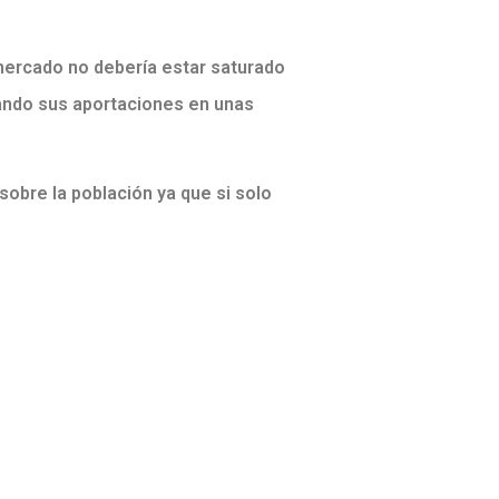
l mercado no debería estar saturado
ando sus aportaciones en unas
obre la población ya que si solo