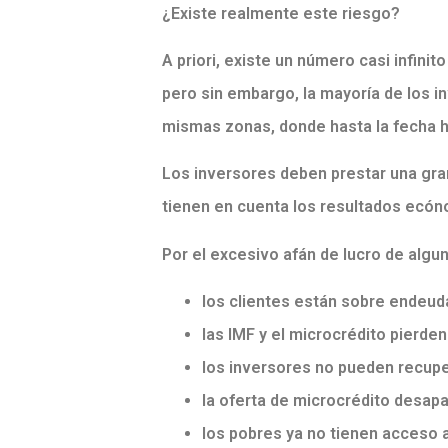
¿Existe realmente este riesgo?
A priori, existe un número casi infini
pero sin embargo, la mayoría de los 
mismas zonas, donde hasta la fecha 
Los inversores deben prestar una gran
tienen en cuenta los resultados ecónom
Por el excesivo afán de lucro de algu
los clientes están sobre endeu
las IMF y el microcrédito pierden 
los inversores no pueden recupe
la oferta de microcrédito desap
los pobres ya no tienen acceso a