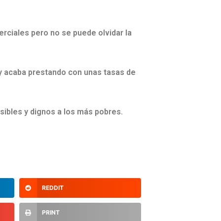
rciales pero no se puede olvidar la
 y acaba prestando con unas tasas de
esibles y dignos a los más pobres.
REDDIT
PRINT