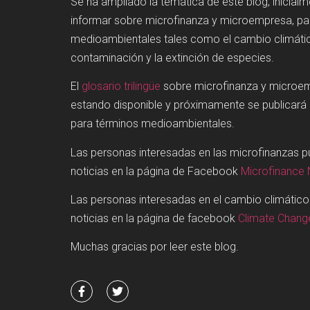
Se ha ampliado la temática de este blog, inicial
informar sobre microfinanza y microempresa, p
medioambientales tales como el cambio climátic
contaminación y la extinción de especies.
El
glosario trilingüe
sobre microfinanza y microe
estando disponible y próximamente se publicará
para términos medioambientales.
Las personas interesadas en las microfinanzas 
noticias en la página de Facebook
Microfinance
Las personas interesadas en el cambio climátic
noticias en la página de facebook
Climate Chan
Muchas gracias por leer este blog.