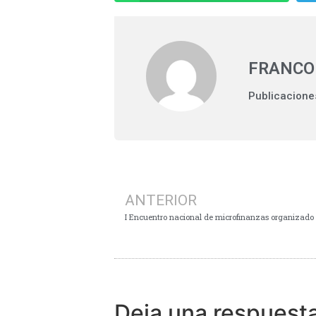
FRANCO
Publicacione
ANTERIOR
Deja una respuest