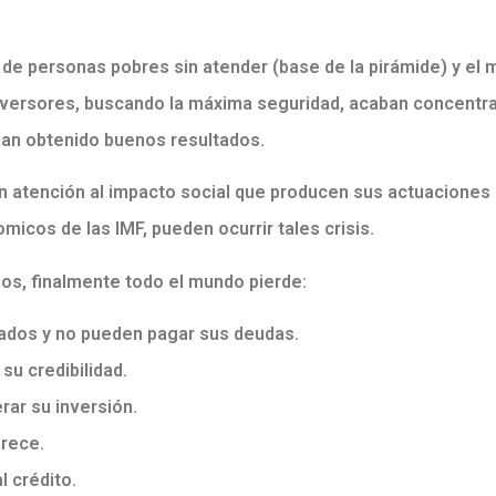
to de personas pobres sin atender (base de la pirámide) y e
inversores, buscando la máxima seguridad, acaban concentr
han obtenido buenos resultados.
 atención al impacto social que producen sus actuaciones s
icos de las IMF, pueden ocurrir tales crisis.
nos, finalmente todo el mundo pierde:
dados y no pueden pagar sus deudas.
su credibilidad.
rar su inversión.
arece.
l crédito.