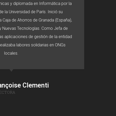
micas y diplomada en Informática por la
e la Universidad de París. Inició su
 la Caja de Ahorros de Granada (España),
o y Nuevas Tecnologías. Como Jefa de
s aplicaciones de gestión de la entidad
 realizaba labores solidarias en ONGs
locales.
ançoise Clementi
ECTORA