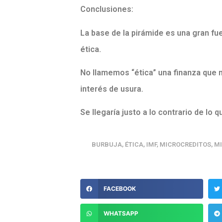
Conclusiones:
La base de la pirámide es una gran fu
ética.
No llamemos “ética” una finanza que 
interés de usura.
Se llegaría justo a lo contrario de lo
BURBUJA
,
ÉTICA
,
IMF
,
MICROCREDITOS
,
M
FACEBOOK
WHATSAPP