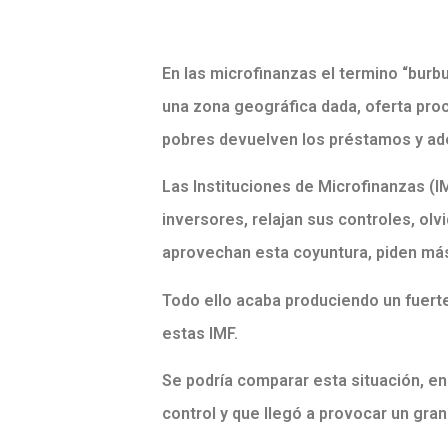
En las microfinanzas el termino “burb
una zona geográfica dada, oferta pro
pobres devuelven los préstamos y ade
Las Instituciones de Microfinanzas (IM
inversores, relajan sus controles, ol
aprovechan esta coyuntura, piden má
Todo ello acaba produciendo un fuerte
estas IMF.
Se podría comparar esta situación, en
control y que llegó a provocar un gran