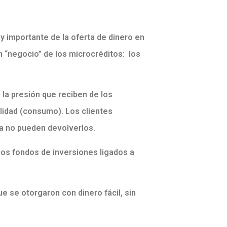
 importante de la oferta de dinero en
 “negocio” de los microcréditos: los
 la presión que reciben de los
alidad (consumo). Los clientes
a no pueden devolverlos.
los fondos de inversiones ligados a
e se otorgaron con dinero fácil, sin