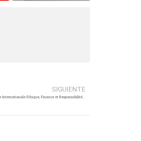
SIGUIENTE
Genève, 21 Octobre 2010 – 9ème Rencontre Internationale Ethique, Finance et Responsabilité: “Après l’orage”