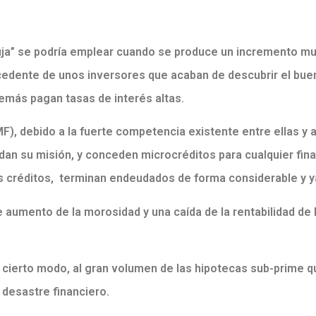
uja” se podría emplear cuando se produce un incremento muy
cedente de unos inversores que acaban de descubrir el buen
más pagan tasas de interés altas.
F), debido a la fuerte competencia existente entre ellas y a
vidan su misión, y conceden microcréditos para cualquier fin
s créditos, terminan endeudados de forma considerable y y
 aumento de la morosidad y una caída de la rentabilidad de 
 cierto modo, al gran volumen de las hipotecas sub-prime qu
 desastre financiero.