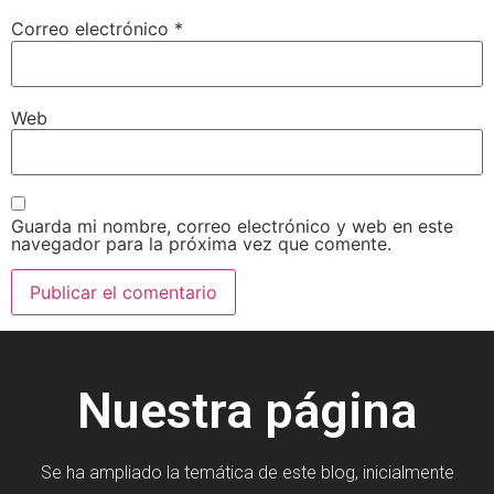
Correo electrónico
*
Web
Guarda mi nombre, correo electrónico y web en este
navegador para la próxima vez que comente.
Nuestra página
Se ha ampliado la temática de este blog, inicialmente