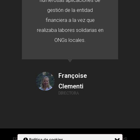
numerosas aplicaciones de
gestión de la entidad
financiera a la vez que
realizaba labores solidarias en
ONGs locales.
Françoise
Clementi
DIRECTORA
FRANÇOISE CLEMENTI 2020 © TODOS LOS DERECHOS
Política de cookies