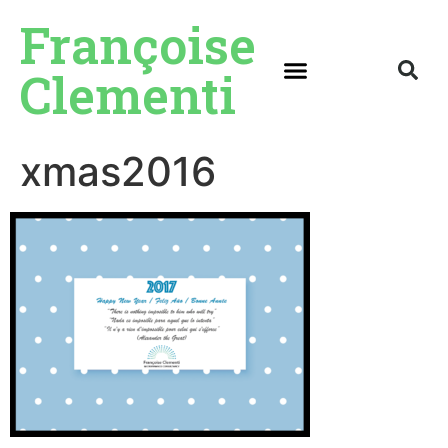
Françoise
Clementi
xmas2016