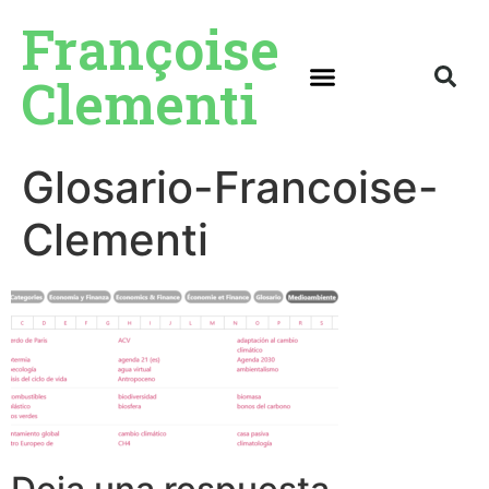
Françoise
Clementi
Glosario-Francoise-
Clementi