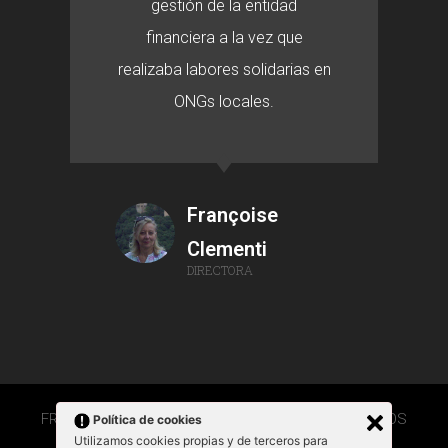
gestión de la entidad
financiera a la vez que
realizaba labores solidarias en
ONGs locales.
Françoise
Clementi
DIRECTORA
FRANÇOISE CLEMENTI 2020 © TODOS LOS DERECHOS
Política de cookies
RESERVADOS
Utilizamos cookies propias y de terceros para