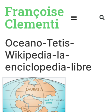
Françoise
Clementi
Oceano-Tetis-
Wikipedia-la-
enciclopedia-libre