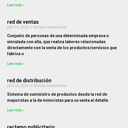
Leer más »
red de ventas
julio 14, 2020
No hay comentarios
Conjunto de personas de una determinada empresa o
vinculada con ella, que realiza labores relacionadas
directamente con la venta de los productos/servicios que
fabrica o
Leer más »
red de distribución
julio 14, 2020
No hay comentarios
Sistema de suministro de productos desde la red de
mayoristas a la de minoristas para su venta al detalle.
Leer más »
reclamo publicitario