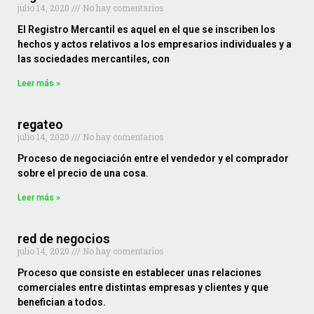
julio 14, 2020
No hay comentarios
El Registro Mercantil es aquel en el que se inscriben los
hechos y actos relativos a los empresarios individuales y a
las sociedades mercantiles, con
Leer más »
regateo
julio 14, 2020
No hay comentarios
Proceso de negociación entre el vendedor y el comprador
sobre el precio de una cosa.
Leer más »
red de negocios
julio 14, 2020
No hay comentarios
Proceso que consiste en establecer unas relaciones
comerciales entre distintas empresas y clientes y que
benefician a todos.