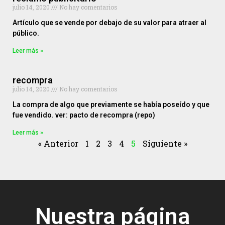
julio 14, 2020
No hay comentarios
Artículo que se vende por debajo de su valor para atraer al
público.
Leer más »
recompra
julio 14, 2020
No hay comentarios
La compra de algo que previamente se había poseído y que
fue vendido. ver: pacto de recompra (repo)
Leer más »
« Anterior
1
2
3
4
5
Siguiente »
Nuestra página