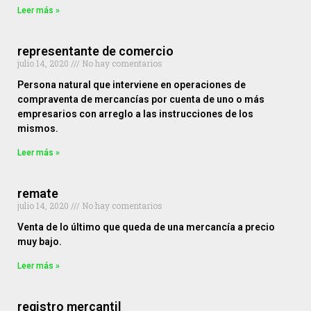
Leer más »
representante de comercio
julio 14, 2020
No hay comentarios
Persona natural que interviene en operaciones de
compraventa de mercancías por cuenta de uno o más
empresarios con arreglo a las instrucciones de los
mismos.
Leer más »
remate
julio 14, 2020
No hay comentarios
Venta de lo último que queda de una mercancía a precio
muy bajo.
Leer más »
registro mercantil