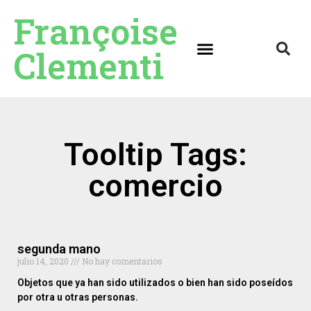
Françoise
Clementi
Tooltip Tags:
comercio
segunda mano
julio 14, 2020
No hay comentarios
Objetos que ya han sido utilizados o bien han sido poseídos
por otra u otras personas.