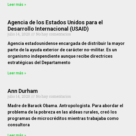
Leer más »
Agencia de los Estados Unidos para el
Desarrollo Internacional (USAID)
julio 14, 2020
No hay comentarios
Agencia estadounidense encargada de distribuir la mayor
parte de la ayuda exterior de carácter no-militar. Es un
organismo independiente aunque recibe directrices
estratégicas del Departamento
Leer más »
Ann Durham
julio 14, 2020
No hay comentarios
Madre de Barack Obama. Antropologista. Para abordar el
problema de la pobreza en las aldeas rurales, creó los
programas de microcréditos mientras trabajaba como
consultora
Leer más »