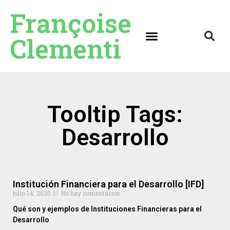
Françoise
Clementi
Tooltip Tags:
Desarrollo
Institución Financiera para el Desarrollo [IFD]
julio 14, 2020
No hay comentarios
Qué son y ejemplos de Instituciones Financieras para el
Desarrollo