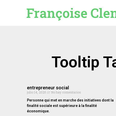
Françoise Cle
Tooltip 
entrepreneur social
julio 14, 2020
No hay comentarios
Personne qui met en marche des initiatives dont la
finalité sociale est supérieure à la finalité
économique.