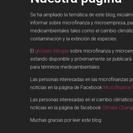
Se ha ampliado la temática de este blog, inicial
informar sobre microfinanza y microempresa, p
medioambientales tales como el cambio climátic
contaminación y la extinción de especies.
El
glosario trilingüe
sobre microfinanza y microe
estando disponible y próximamente se publicará
para términos medioambientales.
Las personas interesadas en las microfinanzas 
noticias en la página de Facebook
Microfinance
Las personas interesadas en el cambio climátic
noticias en la página de facebook
Climate Chan
Muchas gracias por leer este blog.