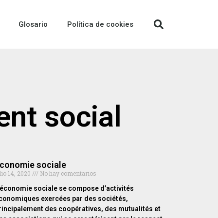
Glosario
Política de cookies
nt social
conomie sociale
lio 14, 2020
No hay comentarios
’économie sociale se compose d’activités
conomiques exercées par des sociétés,
rincipalement des coopératives, des mutualités et