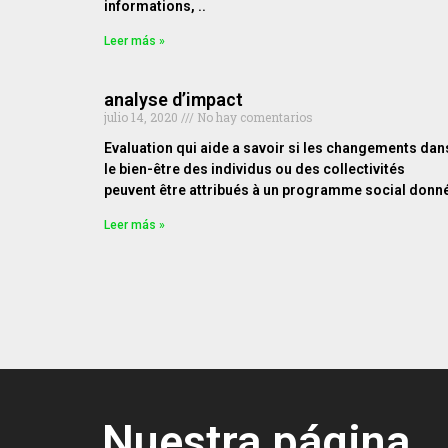
informations, ..
Leer más »
analyse d’impact
julio 14, 2020
No hay comentarios
Evaluation qui aide a savoir si les changements dan
le bien-être des individus ou des collectivités
peuvent être attribués à un programme social donné
Leer más »
Nuestra página