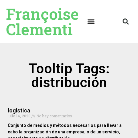
Françoise
Clementi
Tooltip Tags:
distribución
logística
julio 14, 2020
No hay comentarios
Conjunto de medios y métodos necesarios para llevar a
cabo la organización de una empresa, o de un servicio,