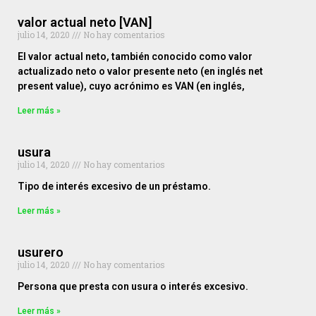
valor actual neto [VAN]
julio 14, 2020
No hay comentarios
El valor actual neto, también conocido como valor
actualizado neto o valor presente neto (en inglés net
present value), cuyo acrónimo es VAN (en inglés,
Leer más »
usura
julio 14, 2020
No hay comentarios
Tipo de interés excesivo de un préstamo.
Leer más »
usurero
julio 14, 2020
No hay comentarios
Persona que presta con usura o interés excesivo.
Leer más »