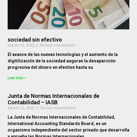
sociedad sin efectivo
marzo 15, 2022
No hay comentarios
El avance de las nuevas tecnologías y el aumento de la
digitilización de la sociedad auguran la desaparición
progresiva del dinero en efectivo hasta su
Leer más »
Junta de Normas Internacionales de
Contabilidad – IASB
agosto 21, 2020
No hay comentarios
La Junta de Normas Internacionales de Contabilidad,
International Accounting Standards Board, es un
organismo independiente del sector privado que desarrolla
y aprueba las Normas Internacionales