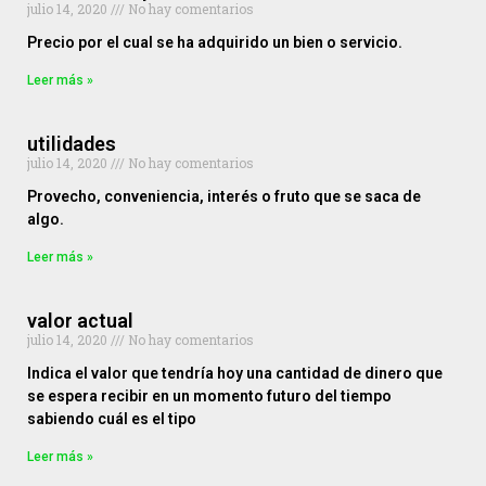
julio 14, 2020
No hay comentarios
Precio por el cual se ha adquirido un bien o servicio.
Leer más »
utilidades
julio 14, 2020
No hay comentarios
Provecho, conveniencia, interés o fruto que se saca de
algo.
Leer más »
valor actual
julio 14, 2020
No hay comentarios
Indica el valor que tendría hoy una cantidad de dinero que
se espera recibir en un momento futuro del tiempo
sabiendo cuál es el tipo
Leer más »