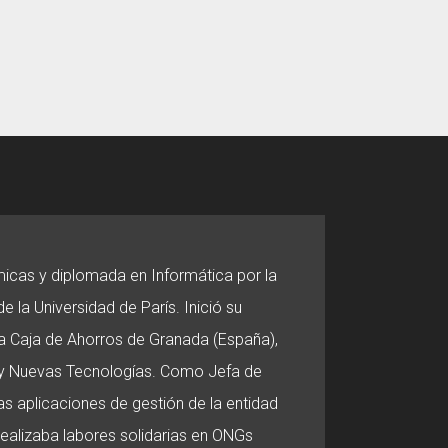
micas y diplomada en Informática por la
e la Universidad de París. Inició su
 la Caja de Ahorros de Granada (España),
o y Nuevas Tecnologías. Como Jefa de
s aplicaciones de gestión de la entidad
 realizaba labores solidarias en ONGs