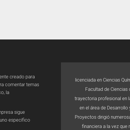
mente creado para
licenciada en Ciencias Quí
ara comentar temas
Facultad de Ciencias d
o, la
trayectoria profesional en
en el área de Desarroll
mpresa sigue
Proyectos dirigió numerosa
 uno específico
financiera a la vez que