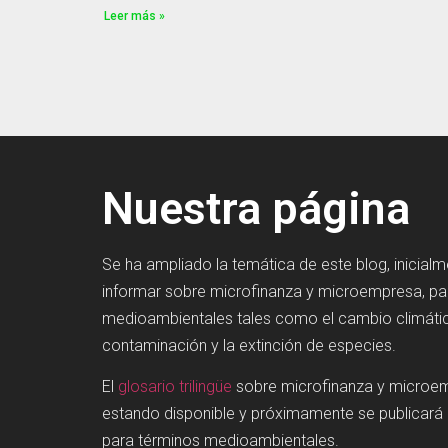
Leer más »
Nuestra página
Se ha ampliado la temática de este blog, inicial
informar sobre microfinanza y microempresa, p
medioambientales tales como el cambio climátic
contaminación y la extinción de especies.
El
glosario trilingüe
sobre microfinanza y microe
estando disponible y próximamente se publicará
para términos medioambientales.