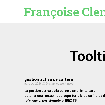
Françoise Cle
Toolt
gestión activa de cartera
julio 14, 2020
No hay comentarios
La gestión activa de la cartera se orienta para
obtener una rentabilidad superior a la de su índice 
referencia, por ejemplo el IBEX 35,