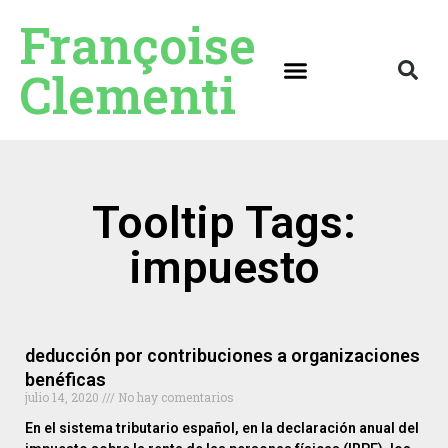
Françoise
Clementi
Tooltip Tags:
impuesto
deducción por contribuciones a organizaciones
benéficas
julio 14, 2020
No hay comentarios
En el sistema tributario español, en la declaración anual del