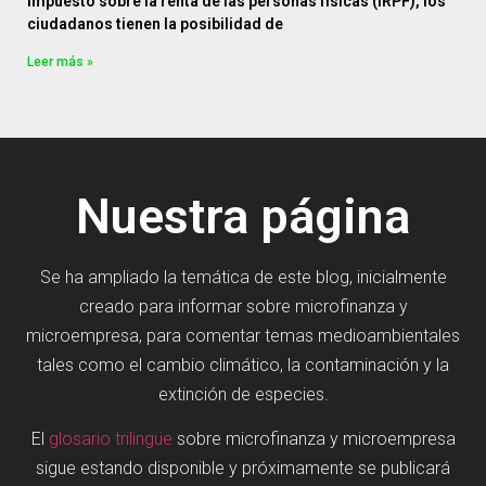
impuesto sobre la renta de las personas físicas (IRPF), los
ciudadanos tienen la posibilidad de
Leer más »
Nuestra página
Se ha ampliado la temática de este blog, inicialmente
creado para informar sobre microfinanza y
microempresa, para comentar temas medioambientales
tales como el cambio climático, la contaminación y la
extinción de especies.
El
glosario trilingüe
sobre microfinanza y microempresa
sigue estando disponible y próximamente se publicará