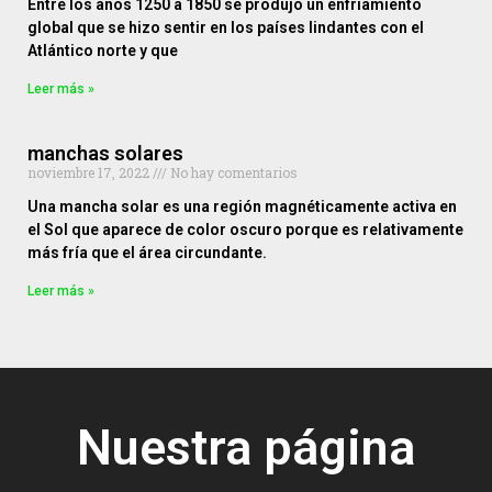
Entre los años 1250 a 1850 se produjo un enfriamiento
global que se hizo sentir en los países lindantes con el
Atlántico norte y que
Leer más »
manchas solares
noviembre 17, 2022
No hay comentarios
Una mancha solar es una región magnéticamente activa en
el Sol que aparece de color oscuro porque es relativamente
más fría que el área circundante.
Leer más »
Nuestra página