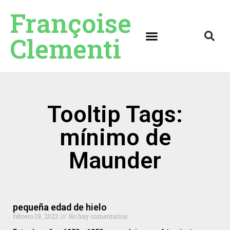
Françoise
Clementi
Tooltip Tags:
mínimo de
Maunder
pequeña edad de hielo
febrero 19, 2023
No hay comentarios