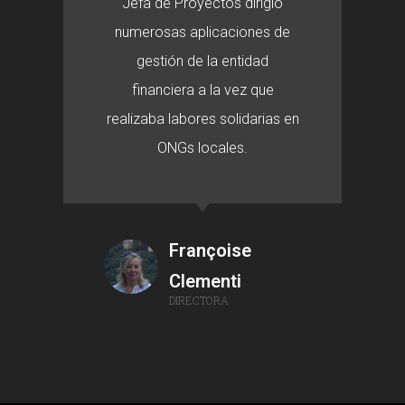
Jefa de Proyectos dirigió
numerosas aplicaciones de
gestión de la entidad
financiera a la vez que
realizaba labores solidarias en
ONGs locales.
Françoise
Clementi
DIRECTORA