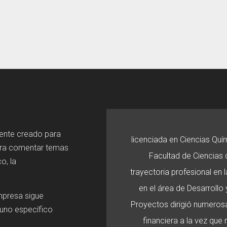
mente creado para
licenciada en Ciencias Quí
ara comentar temas
Facultad de Ciencias d
o, la
trayectoria profesional en
en el área de Desarroll
mpresa sigue
Proyectos dirigió numerosa
 uno específico
financiera a la vez que