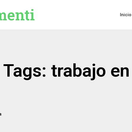
menti
Inicio
 Tags: trabajo e
a