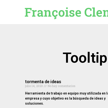
Françoise Cle
Tooltip
tormenta de ideas
julio 14, 2020
No hay comentarios
Herramienta de trabajo en equipo muy utilizada en l
empresa y cuyo objetivo es la búsqueda de ideas y
soluciones.