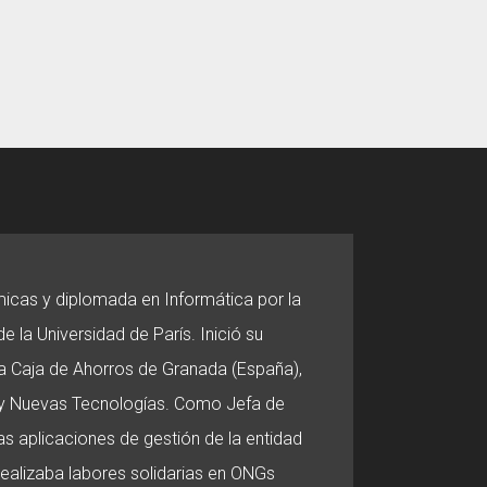
micas y diplomada en Informática por la
e la Universidad de París. Inició su
 la Caja de Ahorros de Granada (España),
o y Nuevas Tecnologías. Como Jefa de
s aplicaciones de gestión de la entidad
 realizaba labores solidarias en ONGs