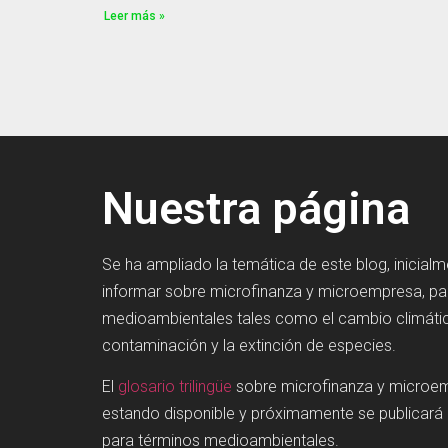
Leer más »
Nuestra página
Se ha ampliado la temática de este blog, inicial
informar sobre microfinanza y microempresa, p
medioambientales tales como el cambio climátic
contaminación y la extinción de especies.
El
glosario trilingüe
sobre microfinanza y microe
estando disponible y próximamente se publicará
para términos medioambientales.