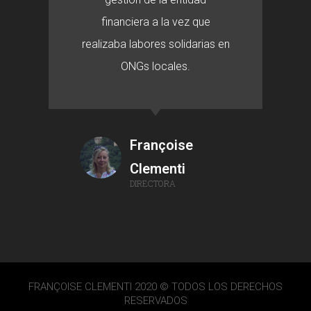
financiera a la vez que
realizaba labores solidarias en
ONGs locales.
Françoise
Clementi
DIRECTORA
FRANÇOISE CLEMENTI 2020 © TODOS LOS DERECHOS
RESERVADOS