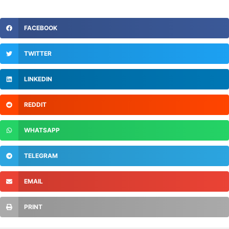
FACEBOOK
TWITTER
LINKEDIN
REDDIT
WHATSAPP
TELEGRAM
EMAIL
PRINT