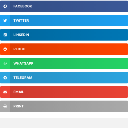
FACEBOOK
TWITTER
LINKEDIN
REDDIT
WHATSAPP
TELEGRAM
EMAIL
PRINT