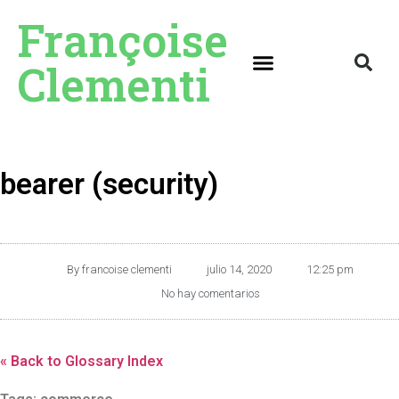
Françoise
Clementi
bearer (security)
By
francoise clementi
julio 14, 2020
12:25 pm
No hay comentarios
« Back to Glossary Index