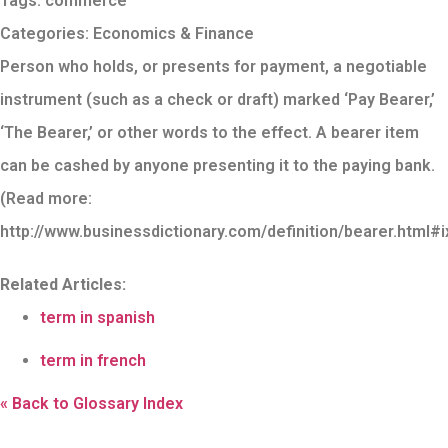
Tags:
commerce
Categories:
Economics & Finance
Person who holds, or presents for payment, a negotiable
instrument (such as a check or draft) marked ‘Pay Bearer,’
‘The Bearer,’ or other words to the effect. A bearer item
can be cashed by anyone presenting it to the paying bank.
(Read more:
http://www.businessdictionary.com/definition/bearer.html#
Related Articles:
term in spanish
term in french
« Back to Glossary Index