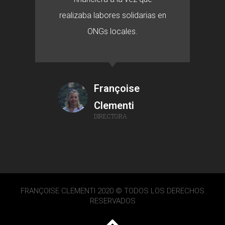
realizaba labores solidarias en
ONGs locales.
Françoise
Clementi
DIRECTORA
FRANÇOISE CLEMENTI 2020 © TODOS LOS DERECHOS
RESERVADOS