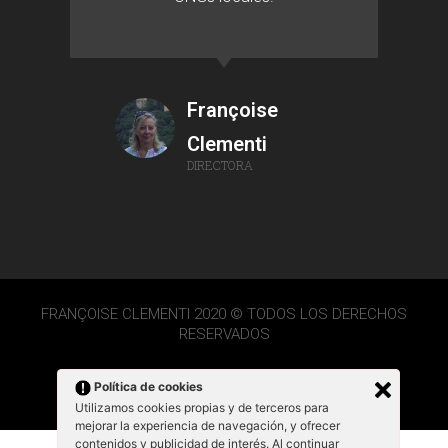
Françoise
Clementi
DIRECTORA
FRANÇOISE CLEMENTI 2020 © TODOS LOS DERECHOS
RESERVADOS
Política de cookies
Utilizamos cookies propias y de terceros para
mejorar la experiencia de navegación, y ofrecer
contenidos y publicidad de interés. Al continuar