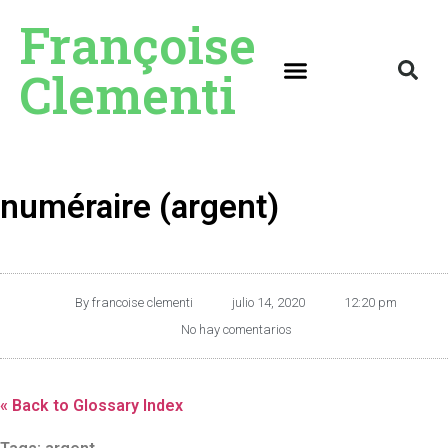
Françoise
Clementi
numéraire (argent)
By
francoise clementi
julio 14, 2020
12:20 pm
No hay comentarios
« Back to Glossary Index