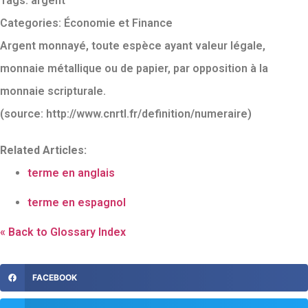
Tags:
argent
Categories:
Économie et Finance
Argent monnayé, toute espèce ayant valeur légale,
monnaie métallique ou de papier, par opposition à la
monnaie scripturale.
(source: http://www.cnrtl.fr/definition/numeraire)
Related Articles:
terme en anglais
terme en espagnol
« Back to Glossary Index
FACEBOOK