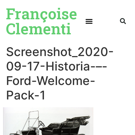
Françoise
Clementi
Screenshot_2020-
09-17-Historia-–-
Ford-Welcome-
Pack-1