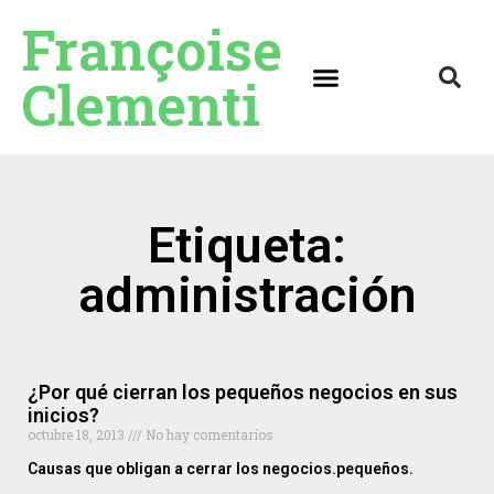
Françoise
Clementi
Etiqueta:
administración
¿Por qué cierran los pequeños negocios en sus
inicios?
octubre 18, 2013
No hay comentarios
Causas que obligan a cerrar los negocios.pequeños.