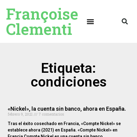
Françoise
Clementi
Etiqueta:
condiciones
«Nickel», la cuenta sin banco, ahora en España.
febrero 9, 2021
7 comentarios
Tras el éxito cosechado en Francia, «Compte Nickel» se
establece ahora (2021) en España. «Compte Nickel» en
Francia Compte Nickel es una cuenta sin banco