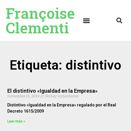
Françoise
Clementi
Etiqueta: distintivo
El distintivo «Igualdad en la Empresa»
noviembre 15, 2009
No hay comentarios
Distintivo «Igualdad en la Empresa» regulado por el Real
Decreto 1615/2009
Leer más »