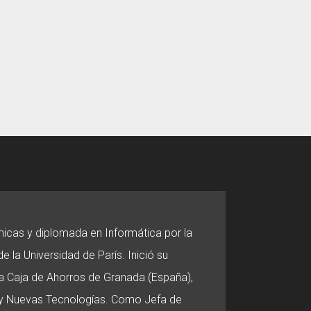
micas y diplomada en Informática por la
e la Universidad de París. Inició su
 la Caja de Ahorros de Granada (España),
o y Nuevas Tecnologías. Como Jefa de