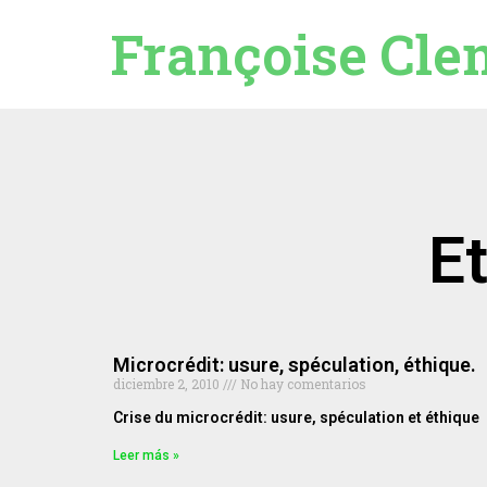
Françoise Cle
Et
Microcrédit: usure, spéculation, éthique.
diciembre 2, 2010
No hay comentarios
Crise du microcrédit: usure, spéculation et éthique
Leer más »