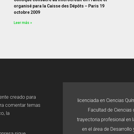
organisé para la Caisse des Dépôts – Paris 19
octobre 2009
Leer más »
mente creado para
licenciada en Ciencias Quí
ara comentar temas
Facultad de Ciencias d
o, la
trayectoria profesional en
en el área de Desarroll
mpresa sigue