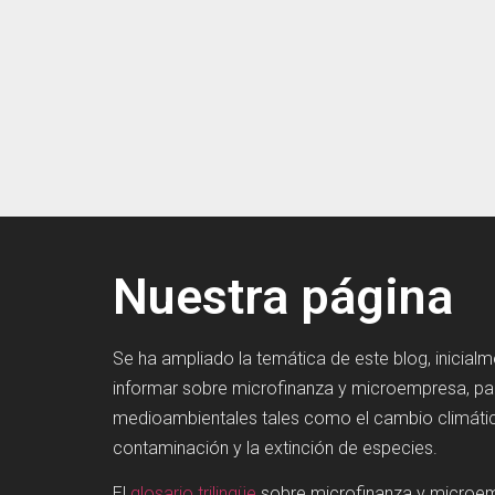
Nuestra página
Se ha ampliado la temática de este blog, inicial
informar sobre microfinanza y microempresa, p
medioambientales tales como el cambio climátic
contaminación y la extinción de especies.
El
glosario trilingüe
sobre microfinanza y microe