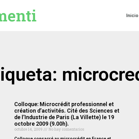
menti
Inicio
iqueta: microcre
Colloque: Microcrédit professionnel et
création d’activités. Cité des Sciences et
de l’Industrie de Paris (La Villette) le 19
octobre 2009 (9.00h).
octubre 14, 2009
No hay comentarios
Colloque consacré au microcrédit en France et