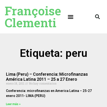
Françoise
Clementi
Etiqueta: peru
Lima (Peru) – Conferencia: Microfinanzas
América Latina 2011 – 25 a 27 Enero
enero 18, 2011
No hay comentarios
Conferencia: microfinanzas en America Latina – 25-27
enero 2011- LIMA (PERU)
Leer más »