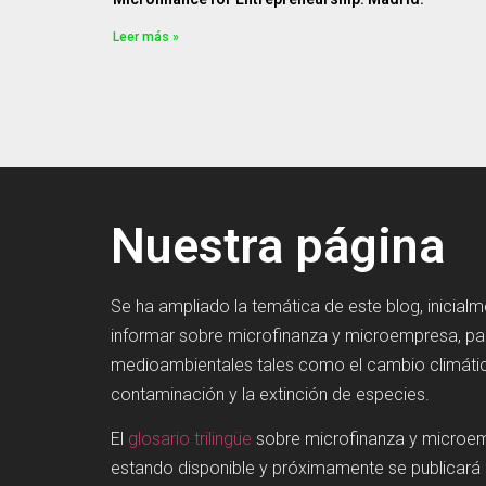
Leer más »
Nuestra página
Se ha ampliado la temática de este blog, inicial
informar sobre microfinanza y microempresa, p
medioambientales tales como el cambio climátic
contaminación y la extinción de especies.
El
glosario trilingüe
sobre microfinanza y microe
estando disponible y próximamente se publicará