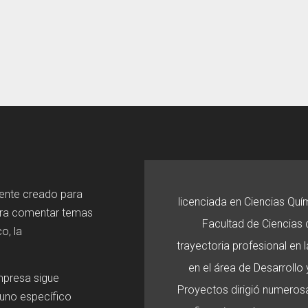
mente creado para
licenciada en Ciencias Quí
ara comentar temas
Facultad de Ciencias d
o, la
trayectoria profesional en
en el área de Desarroll
mpresa sigue
Proyectos dirigió numerosa
 uno específico