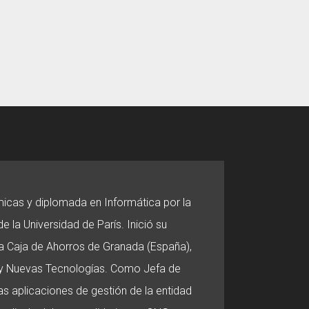
micas y diplomada en Informática por la
e la Universidad de París. Inició su
 la Caja de Ahorros de Granada (España),
o y Nuevas Tecnologías. Como Jefa de
s aplicaciones de gestión de la entidad