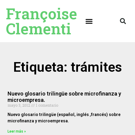
Françoise
Clementi
Etiqueta: trámites
Nuevo glosario trilingüe sobre microfinanza y
microempresa.
mayo 3, 2012
1 comentario
Nuevo glosario trilingüe (español, inglés ,francés) sobre
microfinanza y microempresa.
Leer más »