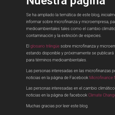
Nuestra página
Se ha ampliado la temática de este blog, inicial
informar sobre microfinanza y microempresa, p
medioambientales tales como el cambio climátic
contaminación y la extinción de especies.
El
glosario trilingüe
sobre microfinanza y microe
estando disponible y próximamente se publicará
para términos medioambientales.
Las personas interesadas en las microfinanzas 
noticias en la página de Facebook
Microfinance
Las personas interesadas en el cambio climátic
noticias en la página de facebook
Climate Chan
Muchas gracias por leer este blog.