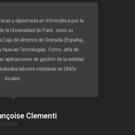
micas y diplomada en Informática por la
e la Universidad de París. Inició su
 la Caja de Ahorros de Granada (España),
o y Nuevas Tecnologías. Como Jefa de
s aplicaciones de gestión de la entidad
 realizaba labores solidarias en ONGs
locales.
ançoise Clementi
ECTORA