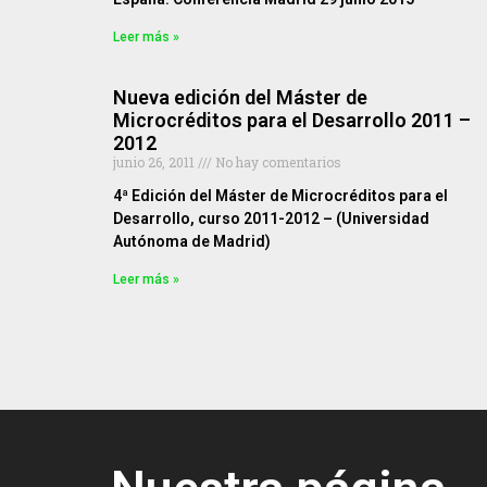
Leer más »
Nueva edición del Máster de
Microcréditos para el Desarrollo 2011 –
2012
junio 26, 2011
No hay comentarios
4ª Edición del Máster de Microcréditos para el
Desarrollo, curso 2011-2012 – (Universidad
Autónoma de Madrid)
Leer más »