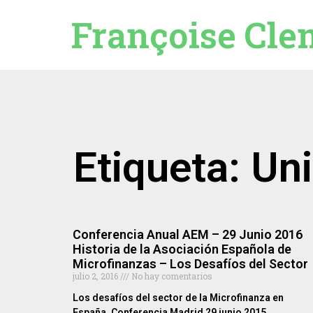
Françoise Cle
Etiqueta: Un
Conferencia Anual AEM – 29 Junio 2016
Historia de la Asociación Española de
Microfinanzas – Los Desafíos del Sector
julio 2, 2016
No hay comentarios
Los desafíos del sector de la Microfinanza en
España. Conferencia Madrid 29 junio 2015