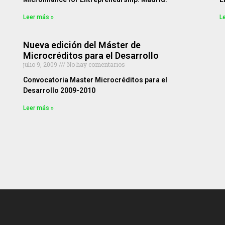
Leer más »
L
Nueva edición del Máster de
Microcréditos para el Desarrollo
julio 9, 2009
No hay comentarios
Convocatoria Master Microcréditos para el
Desarrollo 2009-2010
Leer más »