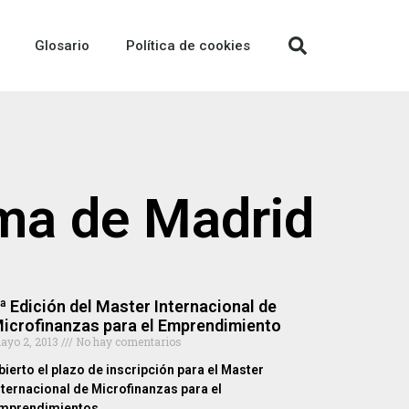
Glosario
Política de cookies
oma de Madrid
ª Edición del Master Internacional de
icrofinanzas para el Emprendimiento
ayo 2, 2013
No hay comentarios
bierto el plazo de inscripción para el Master
nternacional de Microfinanzas para el
mprendimientos.