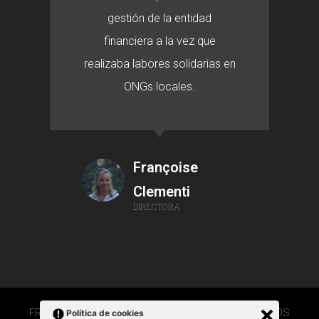
gestión de la entidad
financiera a la vez que
realizaba labores solidarias en
ONGs locales.
Françoise
Clementi
DIRECTORA
FRANÇOISE CLEMENTI 2020 © TODOS LOS DERECHOS
Política de cookies