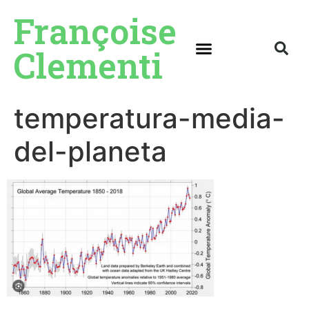
Françoise
Clementi
temperatura-media-
del-planeta