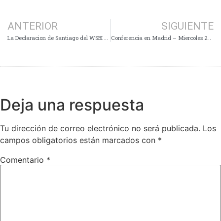
ANTERIOR
SIGUIENTE
La Declaracion de Santiago del WSBI World Congress 2009.
Conferencia en Madrid – Miercoles 20 de enero 2010 – de 19h45 a 20h45 – IE Business School C/ Serrano, 105
Deja una respuesta
Tu dirección de correo electrónico no será publicada.
Los
campos obligatorios están marcados con
*
Comentario
*