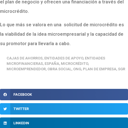
el plan de negocio y ofrecen una financiación a través del
microcrédito.
Lo que más se valora en una solicitud de microcrédito es
la viabilidad de la idea microempresarial y la capacidad de
su promotor para llevarla a cabo.
CAJAS DE AHORROS
,
ENTIDADES DE APOYO
,
ENTIDADES
MICROFINANCIERAS
,
ESPAÑA
,
MICROCRÉDITO
,
MICROEMPRENDEDOR
,
OBRA SOCIAL
,
ONG
,
PLAN DE EMPRESA
,
SGR
FACEBOOK
TWITTER
LINKEDIN