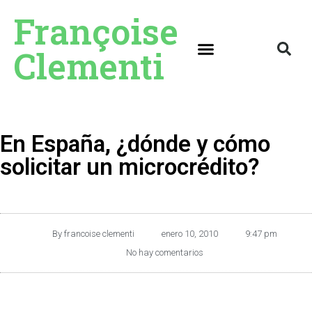
Françoise
Clementi
En España, ¿dónde y cómo
solicitar un microcrédito?
By
francoise clementi
enero 10, 2010
9:47 pm
No hay comentarios