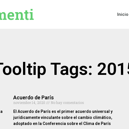
menti
Inicio
Tooltip Tags: 201
Acuerdo de París
noviembre 14, 2020
No hay comentarios
ta
El Acuerdo de París es el primer acuerdo universal y
jurídicamente vinculante sobre el cambio climático,
n
adoptado en la Conferencia sobre el Clima de París