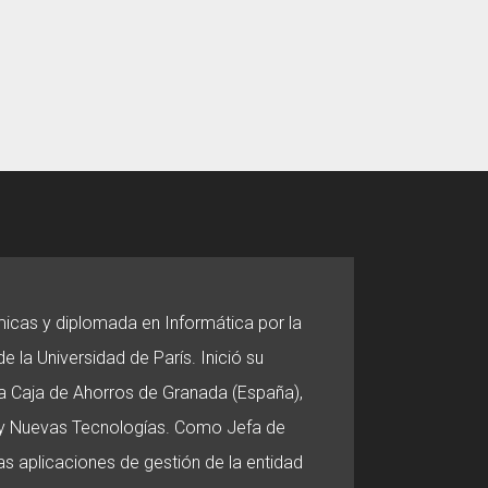
micas y diplomada en Informática por la
e la Universidad de París. Inició su
 la Caja de Ahorros de Granada (España),
o y Nuevas Tecnologías. Como Jefa de
s aplicaciones de gestión de la entidad