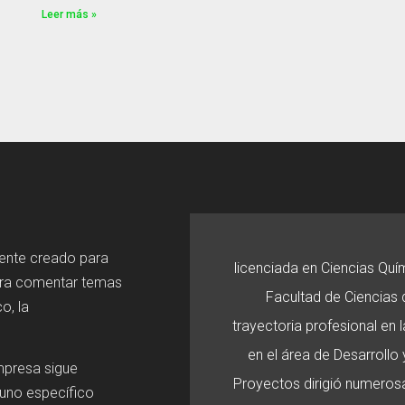
Leer más »
mente creado para
licenciada en Ciencias Quí
ara comentar temas
Facultad de Ciencias d
o, la
trayectoria profesional en
en el área de Desarroll
mpresa sigue
Proyectos dirigió numerosa
 uno específico