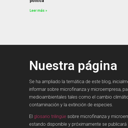
política
Leer más »
Nuestra página
Se ha ampliado la temática de este blog, inicial
informar sobre microfinanza y microempresa, p
medioambientales tales como el cambio climátic
contaminación y la extinción de especies.
El
glosario trilingüe
sobre microfinanza y microe
estando disponible y próximamente se publicará