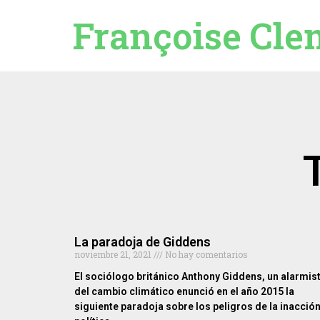
Françoise Cle
La paradoja de Giddens
noviembre 21, 2021
No hay comentarios
El sociólogo británico Anthony Giddens, un alarmis
del cambio climático enunció en el año 2015 la
siguiente paradoja sobre los peligros de la inacció