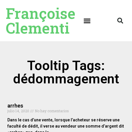
Françoise
Clementi
Tooltip Tags:
dédommagement
arrhes
julio 14, 2020
No hay comentarios
Dans le cas d’une vente, lorsque l’acheteur se réserve une
faculté de dédit, il verse au vendeur une somme d’argent dit