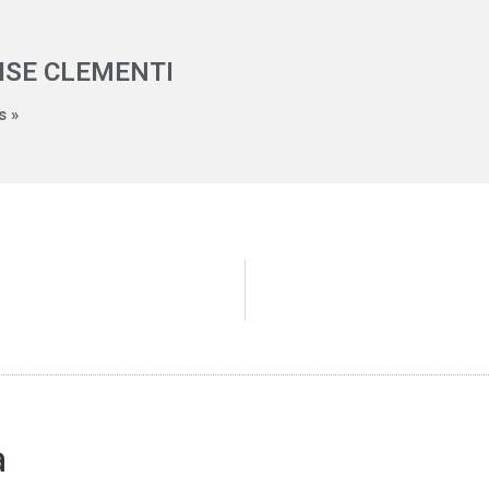
ISE CLEMENTI
s »
a