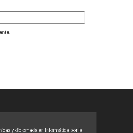
ente.
micas y diplomada en Informática por la