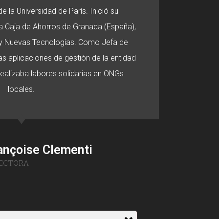
e la Universidad de París. Inició su
 la Caja de Ahorros de Granada (España),
o y Nuevas Tecnologías. Como Jefa de
s aplicaciones de gestión de la entidad
 realizaba labores solidarias en ONGs
locales.
ançoise Clementi
ECTORA