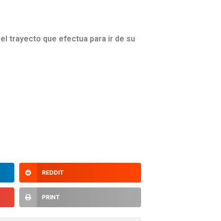
l trayecto que efectua para ir de su
REDDIT
PRINT