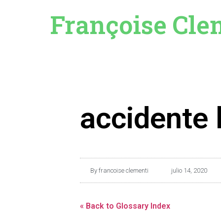
Françoise Cle
accidente 
By
francoise clementi
julio 14, 2020
« Back to Glossary Index