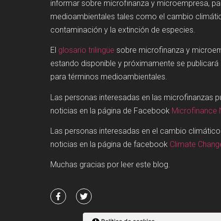
informar sobre microfinanza y microempresa, p
medioambientales tales como el cambio climátic
contaminación y la extinción de especies.
El
glosario trilingüe
sobre microfinanza y microe
estando disponible y próximamente se publicará
para términos medioambientales.
Las personas interesadas en las microfinanzas 
noticias en la página de Facebook
Microfinance
Las personas interesadas en el cambio climátic
noticias en la página de facebook
Climate Chan
Muchas gracias por leer este blog.