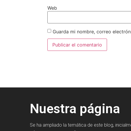
Web
Guarda mi nombre, correo electrón
Nuestra página
Se ha ampliado la temática de este blog, inicial