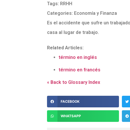
Tags:
RRHH
Categories:
Economía y Finanza
Es el accidente que sufre un trabajad
casa al lugar de trabajo.
Related Articles:
término en inglés
término en francés
« Back to Glossary Index
FACEBOOK
WHATSAPP