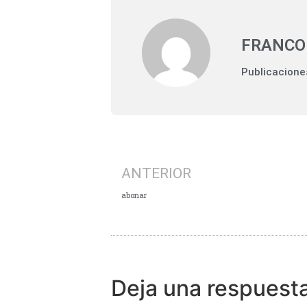
FRANCO
Publicacione
ANTERIOR
abonar
Deja una respuest