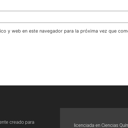
ico y web en este navegador para la próxima vez que com
mente creado para
licenciada en Ciencias Quí