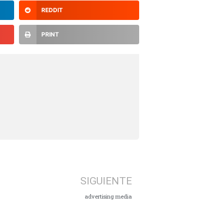
REDDIT
PRINT
SIGUIENTE
advertising media