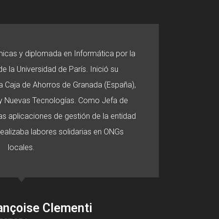
micas y diplomada en Informática por la
e la Universidad de París. Inició su
 la Caja de Ahorros de Granada (España),
o y Nuevas Tecnologías. Como Jefa de
s aplicaciones de gestión de la entidad
 realizaba labores solidarias en ONGs
locales.
ançoise Clementi