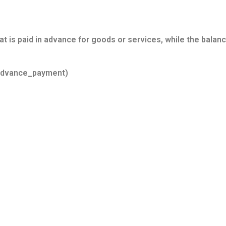
t is paid in advance for goods or services, while the balance
i/Advance_payment)