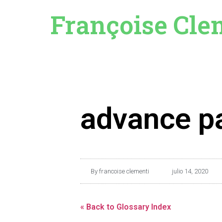
Françoise Cle
advance p
By
francoise clementi
julio 14, 2020
« Back to Glossary Index