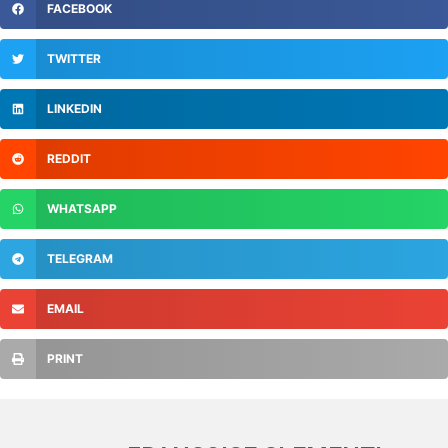
FACEBOOK
TWITTER
LINKEDIN
REDDIT
WHATSAPP
TELEGRAM
EMAIL
PRINT