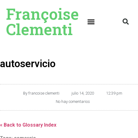
Françoise
Clementi
autoservicio
By
francoise clementi
julio 14, 2020
12:39 pm
No hay comentarios
« Back to Glossary Index