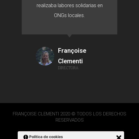
realizaba labores solidarias en
ONGs locales.
Françoise
Clementi
DIRECTORA
FRANÇOISE CLEMENTI 2020 © TODOS LOS DERECHOS
RESERVADOS
Política de cookies