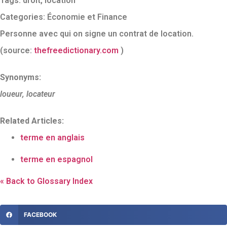
Tags:
droit
,
location
Categories:
Économie et Finance
Personne avec qui on signe un contrat de location.
(source:
thefreedictionary.com
)
Synonyms:
loueur, locateur
Related Articles:
terme en anglais
terme en espagnol
« Back to Glossary Index
FACEBOOK