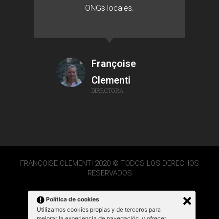
ONGs locales.
Françoise
Clementi
DIRECTORA
FRANÇOISE CLEMENTI 2020 © TODOS LOS DERECHOS
RESERVADOS
Política de cookies
Utilizamos cookies propias y de terceros para
mejorar la experiencia de navegación, y ofrecer