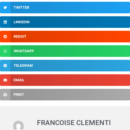
TWITTER
LINKEDIN
REDDIT
WHATSAPP
TELEGRAM
EMAIL
PRINT
FRANCOISE CLEMENTI