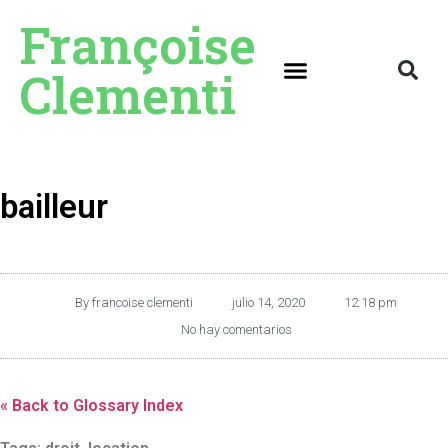
Françoise
Clementi
bailleur
By
francoise clementi
julio 14, 2020
12:18 pm
No hay comentarios
« Back to Glossary Index