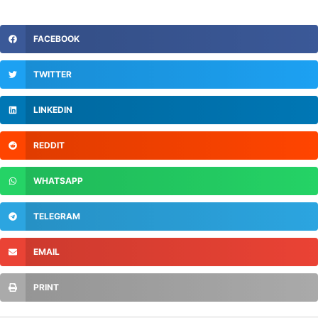
FACEBOOK
TWITTER
LINKEDIN
REDDIT
WHATSAPP
TELEGRAM
EMAIL
PRINT