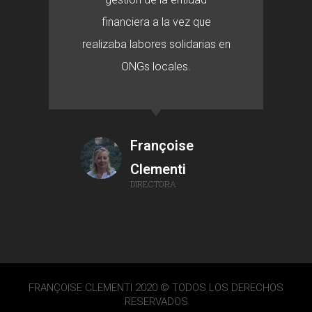
financiera a la vez que
realizaba labores solidarias en
ONGs locales.
Françoise
Clementi
DIRECTORA
FRANÇOISE CLEMENTI 2020 © TODOS LOS DERECHOS
RESERVADOS