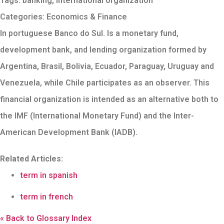
Tags:
banking
,
international organization
Categories:
Economics & Finance
In portuguese Banco do Sul. Is a monetary fund,
development bank, and lending organization formed by
Argentina, Brasil, Bolivia, Ecuador, Paraguay, Uruguay and
Venezuela, while Chile participates as an observer. This
financial organization is intended as an alternative both to
the IMF (International Monetary Fund) and the Inter-
American Development Bank (IADB).
Related Articles:
term in spanish
term in french
« Back to Glossary Index