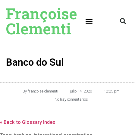
Françoise
Clementi
Banco do Sul
By
francoise clementi
julio 14, 2020
12:25 pm
No hay comentarios
« Back to Glossary Index