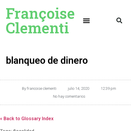
Françoise
Clementi
blanqueo de dinero
By
francoise clementi
julio 14, 2020
12:39 pm
No hay comentarios
« Back to Glossary Index