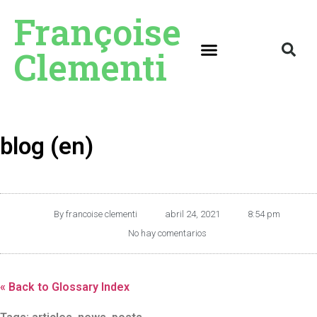
Françoise
Clementi
blog (en)
By
francoise clementi
abril 24, 2021
8:54 pm
No hay comentarios
« Back to Glossary Index