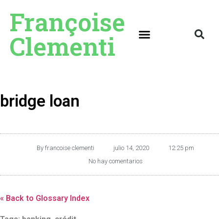
Françoise
Clementi
bridge loan
By
francoise clementi
julio 14, 2020
12:25 pm
No hay comentarios
« Back to Glossary Index