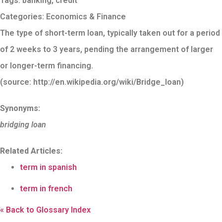
Tags:
banking
,
crédit
Categories:
Economics & Finance
The type of short-term loan, typically taken out for a period
of 2 weeks to 3 years, pending the arrangement of larger
or longer-term financing.
(source: http://en.wikipedia.org/wiki/Bridge_loan)
Synonyms:
bridging loan
Related Articles:
term in spanish
term in french
« Back to Glossary Index