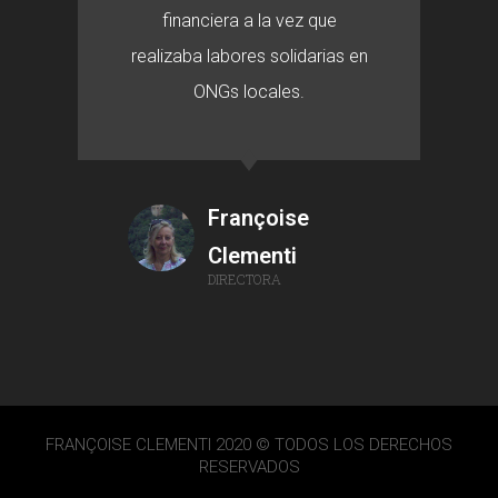
financiera a la vez que
realizaba labores solidarias en
ONGs locales.
Françoise
Clementi
DIRECTORA
FRANÇOISE CLEMENTI 2020 © TODOS LOS DERECHOS
RESERVADOS