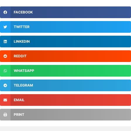
FACEBOOK
TWITTER
LINKEDIN
REDDIT
WHATSAPP
TELEGRAM
EMAIL
PRINT