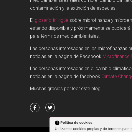
medioambientales tales como el cambio climátic
contaminación y la extinción de especies.
El
glosario trilingüe
sobre microfinanza y microe
estando disponible y próximamente se publicará
para términos medioambientales.
Las personas interesadas en las microfinanzas 
noticias en la página de Facebook
Microfinance
Las personas interesadas en el cambio climátic
noticias en la página de facebook
Climate Chan
Muchas gracias por leer este blog.
Política de cookies
Utilizamos cookies propias y de terceros para 