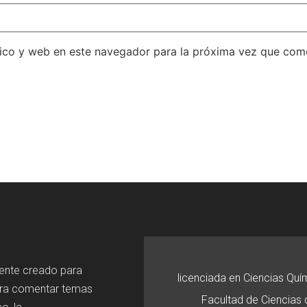
ico y web en este navegador para la próxima vez que com
mente creado para
licenciada en Ciencias Quí
ara comentar temas
Facultad de Ciencias d