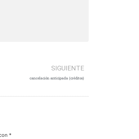
SIGUIENTE
cancelación anticipada (créditos)
 con
*