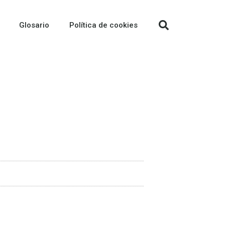
Glosario
Política de cookies