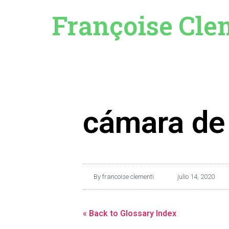
Françoise Cle
cámara de
By
francoise clementi
julio 14, 2020
« Back to Glossary Index