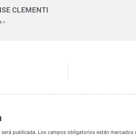
ISE CLEMENTI
s »
a
 será publicada.
Los campos obligatorios están marcados