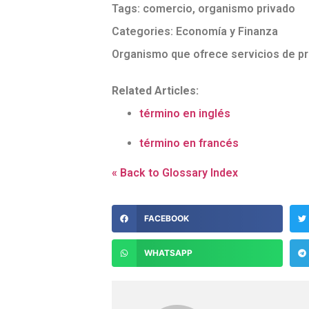
Tags:
comercio
,
organismo privado
Categories:
Economía y Finanza
Organismo que ofrece servicios de p
Related Articles:
término en inglés
término en francés
« Back to Glossary Index
FACEBOOK
WHATSAPP