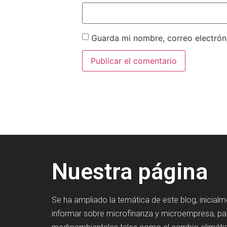
Guarda mi nombre, correo electrón
Nuestra página
Se ha ampliado la temática de este blog, inicial
informar sobre microfinanza y microempresa, p