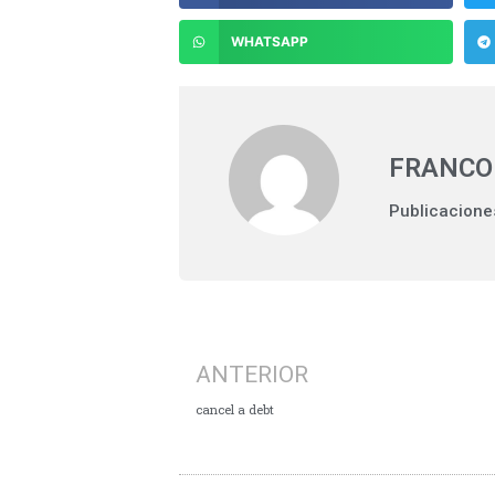
WHATSAPP
FRANCO
Publicacione
ANTERIOR
cancel a debt