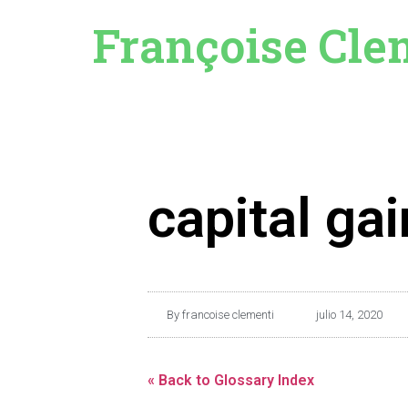
Françoise Cle
capital gai
By
francoise clementi
julio 14, 2020
« Back to Glossary Index