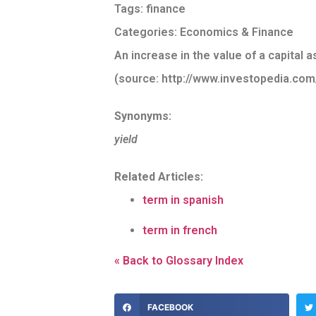
Tags:
finance
Categories:
Economics & Finance
An increase in the value of a capital a
(source: http://www.investopedia.com
Synonyms:
yield
Related Articles:
term in spanish
term in french
« Back to Glossary Index
FACEBOOK