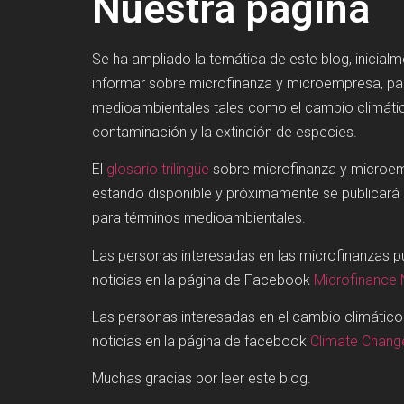
Nuestra página
Se ha ampliado la temática de este blog, inicial
informar sobre microfinanza y microempresa, p
medioambientales tales como el cambio climátic
contaminación y la extinción de especies.
El
glosario trilingüe
sobre microfinanza y microe
estando disponible y próximamente se publicará
para términos medioambientales.
Las personas interesadas en las microfinanzas 
noticias en la página de Facebook
Microfinance
Las personas interesadas en el cambio climátic
noticias en la página de facebook
Climate Chan
Muchas gracias por leer este blog.