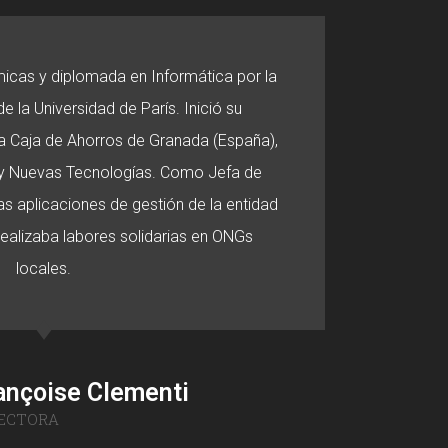
micas y diplomada en Informática por la
e la Universidad de París. Inició su
 la Caja de Ahorros de Granada (España),
o y Nuevas Tecnologías. Como Jefa de
s aplicaciones de gestión de la entidad
 realizaba labores solidarias en ONGs
locales.
ançoise Clementi
ECTORA