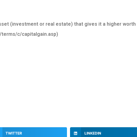
sset (investment or real estate) that gives it a higher worth
/terms/c/capitalgain.asp)
TWITTER
LINKEDIN