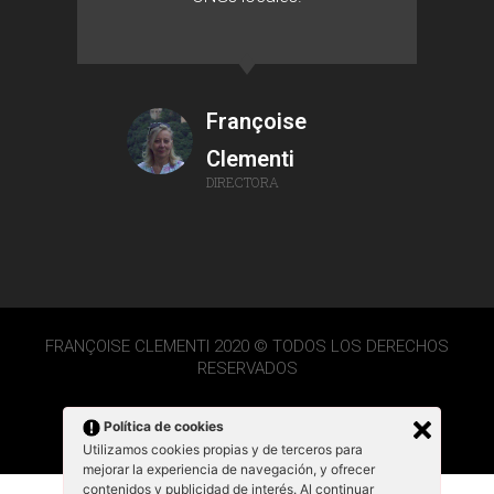
Françoise
Clementi
DIRECTORA
FRANÇOISE CLEMENTI 2020 © TODOS LOS DERECHOS
RESERVADOS
Política de cookies
Utilizamos cookies propias y de terceros para
mejorar la experiencia de navegación, y ofrecer
contenidos y publicidad de interés. Al continuar