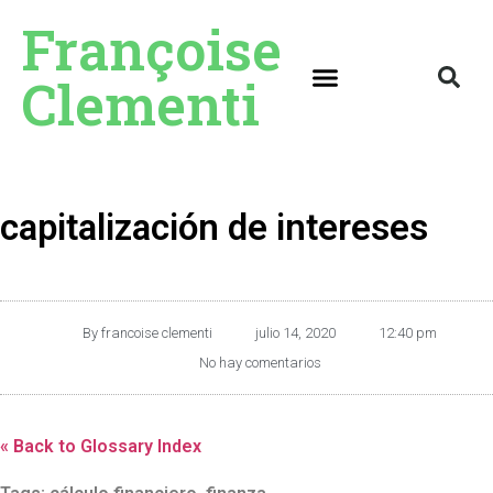
Françoise
Clementi
capitalización de intereses
By
francoise clementi
julio 14, 2020
12:40 pm
No hay comentarios
« Back to Glossary Index