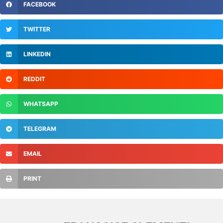
FACEBOOK
TWITTER
LINKEDIN
REDDIT
WHATSAPP
TELEGRAM
EMAIL
PRINT