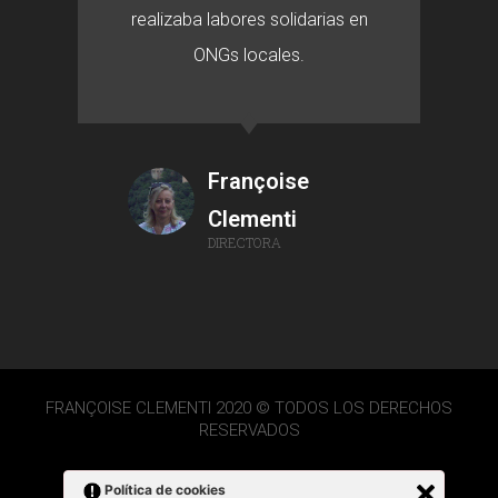
realizaba labores solidarias en
ONGs locales.
Françoise
Clementi
DIRECTORA
FRANÇOISE CLEMENTI 2020 © TODOS LOS DERECHOS
RESERVADOS
Política de cookies