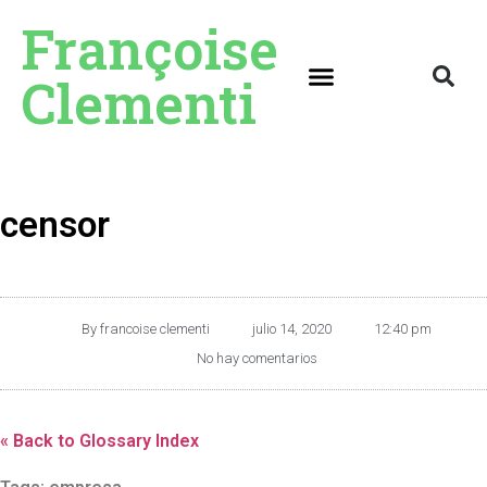
Françoise
Clementi
censor
By
francoise clementi
julio 14, 2020
12:40 pm
No hay comentarios
« Back to Glossary Index