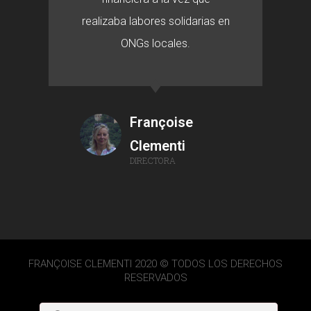
realizaba labores solidarias en
ONGs locales.
Françoise
Clementi
DIRECTORA
FRANÇOISE CLEMENTI 2020 © TODOS LOS DERECHOS
RESERVADOS