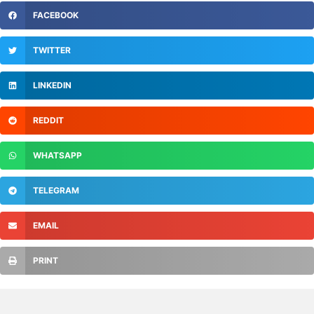
FACEBOOK
TWITTER
LINKEDIN
REDDIT
WHATSAPP
TELEGRAM
EMAIL
PRINT