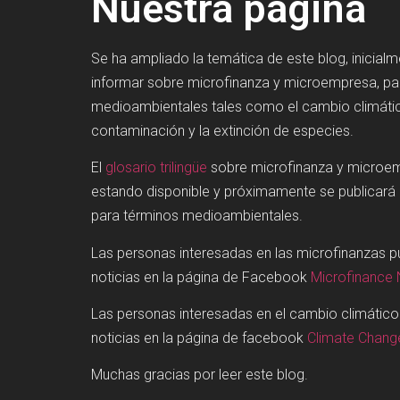
Nuestra página
Se ha ampliado la temática de este blog, inicial
informar sobre microfinanza y microempresa, p
medioambientales tales como el cambio climátic
contaminación y la extinción de especies.
El
glosario trilingüe
sobre microfinanza y microe
estando disponible y próximamente se publicará
para términos medioambientales.
Las personas interesadas en las microfinanzas 
noticias en la página de Facebook
Microfinance
Las personas interesadas en el cambio climátic
noticias en la página de facebook
Climate Chan
Muchas gracias por leer este blog.