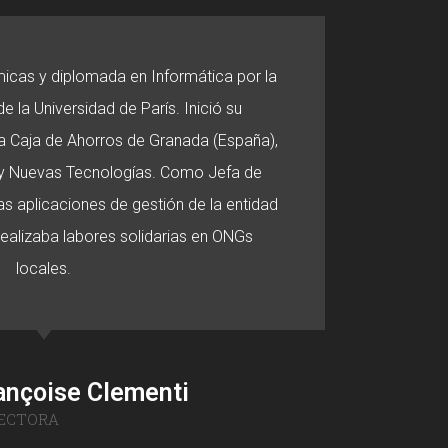
micas y diplomada en Informática por la
e la Universidad de París. Inició su
 la Caja de Ahorros de Granada (España),
o y Nuevas Tecnologías. Como Jefa de
s aplicaciones de gestión de la entidad
 realizaba labores solidarias en ONGs
locales.
ançoise Clementi
ECTORA