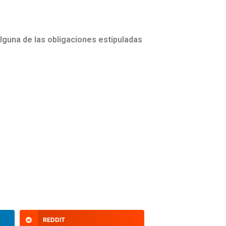
lguna de las obligaciones estipuladas
REDDIT