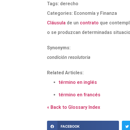
Tags:
derecho
Categories:
Economía y Finanza
Cláusula
de un
contrato
que contempla 
o se produzcan determinadas situaci
Synonyms:
condición resolutoria
Related Articles:
término en inglés
término en francés
« Back to Glossary Index
FACEBOOK