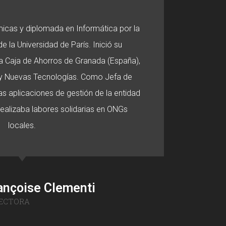
micas y diplomada en Informática por la
e la Universidad de París. Inició su
 la Caja de Ahorros de Granada (España),
o y Nuevas Tecnologías. Como Jefa de
s aplicaciones de gestión de la entidad
 realizaba labores solidarias en ONGs
locales.
ançoise Clementi
ECTORA