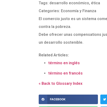
Tags:
desarrollo económico
,
ética
Categories:
Economía y Finanza
El comercio justo es un sistema comerc
contra la pobreza.
Debe ofrecer unas compensations justa
un desarrollo sostenible.
Related Articles:
término en inglés
término en francés
« Back to Glossary Index
FACEBOOK