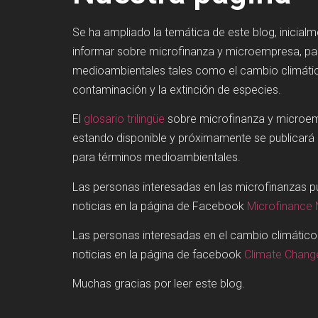
Se ha ampliado la temática de este blog, inicial
informar sobre microfinanza y microempresa, p
medioambientales tales como el cambio climátic
contaminación y la extinción de especies.
El
glosario trilingüe
sobre microfinanza y microe
estando disponible y próximamente se publicará
para términos medioambientales.
Las personas interesadas en las microfinanzas 
noticias en la página de Facebook
Microfinance
Las personas interesadas en el cambio climátic
noticias en la página de facebook
Climate Chan
Muchas gracias por leer este blog.