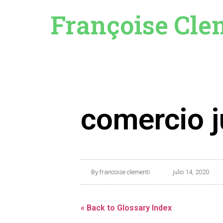
Françoise Cle
comercio j
By
francoise clementi
julio 14, 2020
« Back to Glossary Index