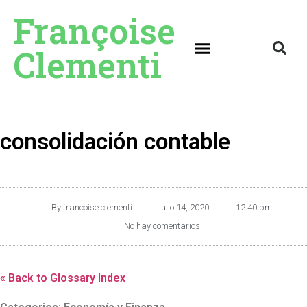
Françoise
Clementi
consolidación contable
By
francoise clementi
julio 14, 2020
12:40 pm
No hay comentarios
« Back to Glossary Index