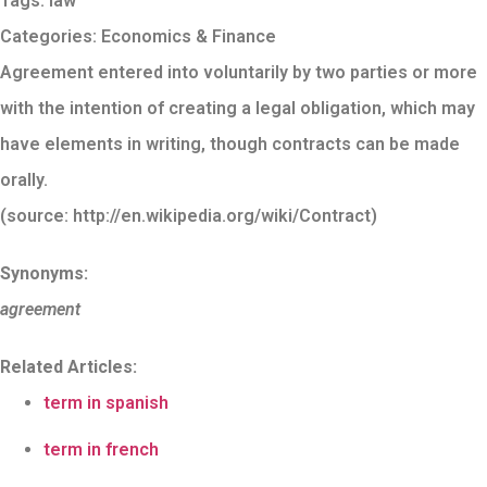
Tags:
law
Categories:
Economics & Finance
Agreement entered into voluntarily by two parties or more
with the intention of creating a legal obligation, which may
have elements in writing, though contracts can be made
orally.
(source: http://en.wikipedia.org/wiki/Contract)
Synonyms:
agreement
Related Articles:
term in spanish
term in french