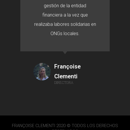
gestión de la entidad
financiera a la vez que
realizaba labores solidarias en
ONGs locales.
Françoise
Clementi
DIRECTORA
FRANÇOISE CLEMENTI 2020 © TODOS LOS DERECHOS