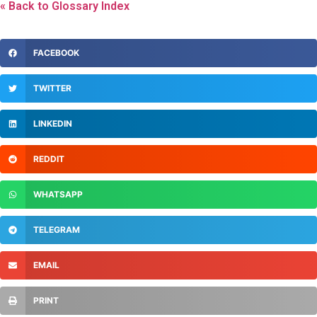
« Back to Glossary Index
FACEBOOK
TWITTER
LINKEDIN
REDDIT
WHATSAPP
TELEGRAM
EMAIL
PRINT