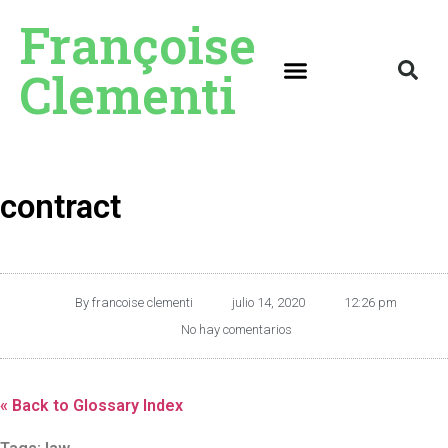
Françoise
Clementi
contract
By
francoise clementi
julio 14, 2020
12:26 pm
No hay comentarios
« Back to Glossary Index