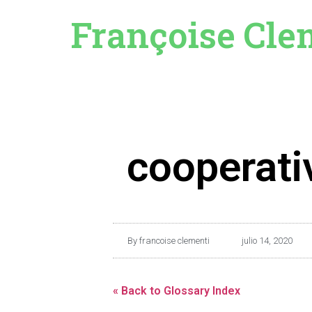
Françoise Cle
cooperati
By
francoise clementi
julio 14, 2020
« Back to Glossary Index