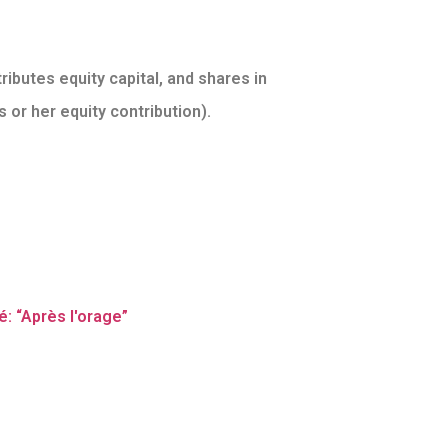
ibutes equity capital, and shares in
 or her equity contribution).
: “Après l'orage”