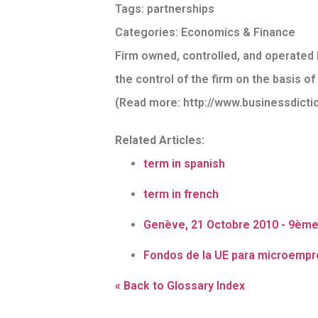
Tags:
partnerships
Categories:
Economics & Finance
Firm owned, controlled, and operated b
the control of the firm on the basis of
(Read more: http://www.businessdict
Related Articles:
term in spanish
term in french
Genève, 21 Octobre 2010 - 9ème R
Fondos de la UE para microempr
« Back to Glossary Index