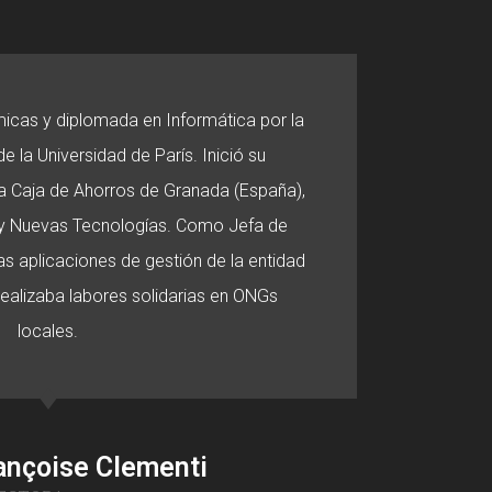
micas y diplomada en Informática por la
e la Universidad de París. Inició su
 la Caja de Ahorros de Granada (España),
o y Nuevas Tecnologías. Como Jefa de
s aplicaciones de gestión de la entidad
 realizaba labores solidarias en ONGs
locales.
ançoise Clementi