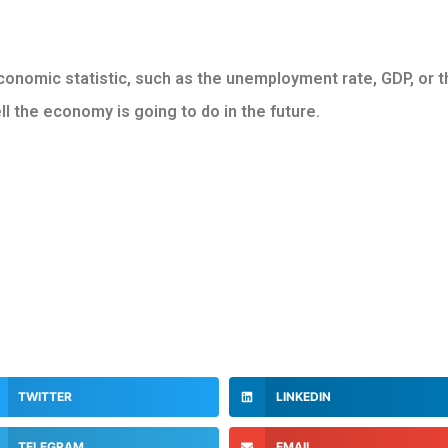
onomic statistic, such as the unemployment rate, GDP, or th
l the economy is going to do in the future.
TWITTER
LINKEDIN
TELEGRAM
EMAIL