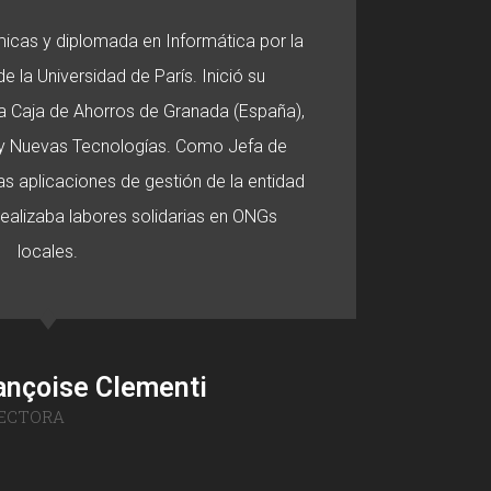
micas y diplomada en Informática por la
e la Universidad de París. Inició su
 la Caja de Ahorros de Granada (España),
o y Nuevas Tecnologías. Como Jefa de
s aplicaciones de gestión de la entidad
 realizaba labores solidarias en ONGs
locales.
ançoise Clementi
ECTORA