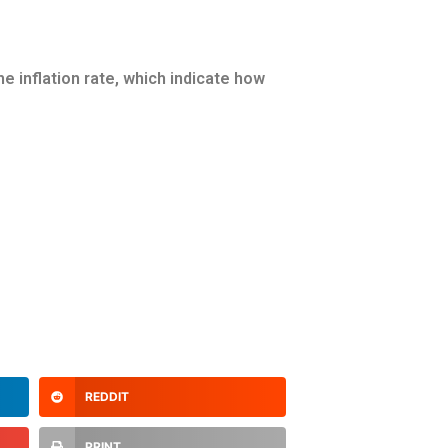
e inflation rate, which indicate how
REDDIT
PRINT