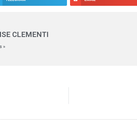
ISE CLEMENTI
s »