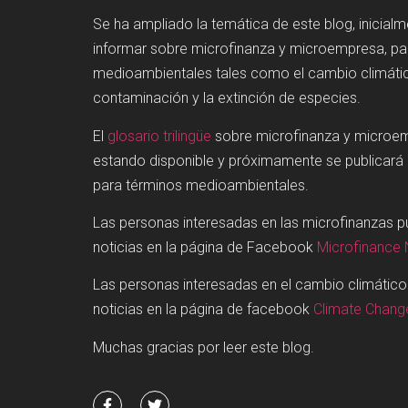
Se ha ampliado la temática de este blog, inicial
informar sobre microfinanza y microempresa, p
medioambientales tales como el cambio climátic
contaminación y la extinción de especies.
El
glosario trilingüe
sobre microfinanza y microe
estando disponible y próximamente se publicará
para términos medioambientales.
Las personas interesadas en las microfinanzas 
noticias en la página de Facebook
Microfinance
Las personas interesadas en el cambio climátic
noticias en la página de facebook
Climate Chan
Muchas gracias por leer este blog.